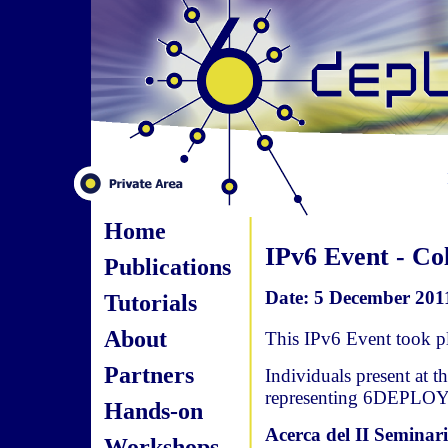
Home
IPv6 Event - Co
Publications
Date: 5 December 2011
Tutorials
About
This IPv6 Event took p
Partners
Individuals present at t
representing 6DEPLOY
Hands-on
Acerca del II Seminari
Workshops